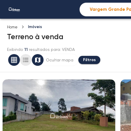
Imóveis
Home
Terreno
à venda
Exibindo
11
resultados para
: VENDA
Filtros
Ocultar mapa