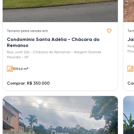
Terreno
para venda em
Ter
Condomínio Santa Adélia - Chácara do
Ja
Remanso
Rua
Paul
Rua Juriti 266 - Chácara do Remanso - Vargem Grande
Paulista - SP
519.46 m²
Comprar: R$ 350.000
Co