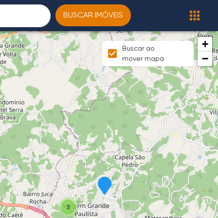
BUSCAR IMÓVEIS
+
Buscar ao
−
mover mapa
3