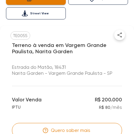
Street View
TE0055
Terreno à venda em Vargem Grande
Paulista, Narita Garden
Estrada do Matão, 18431
Narita Garden - Vargem Grande Paulista - SP
Valor Venda
R$ 200.000
/
mês
IPTU
R$ 80
Quero saber mais