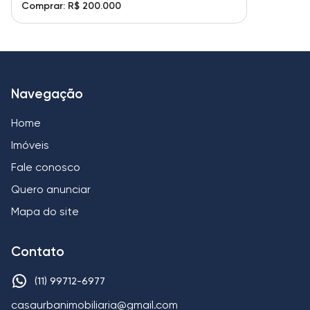
Comprar: R$ 200.000
Navegação
Home
Imóveis
Fale conosco
Quero anunciar
Mapa do site
Contato
(11) 99712-6977
casaurbanimobiliaria@gmail.com