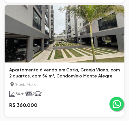
Apartamento à venda em Cotia, Granja Viana, com
2 quartos, com 54 m², Condomínio Monte Alegre
Granja Viana
54
m²
2
1
R$ 360.000