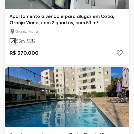
Apartamento à venda e para alugar em Cotia,
Granja Viana, com 2 quartos, com 53 m²
Granja Viana
53
m²
2
R$ 370.000