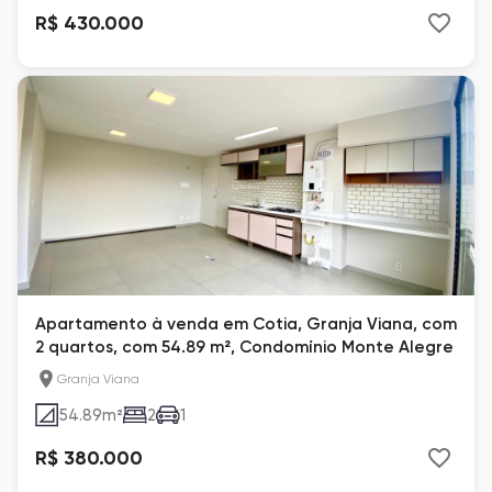
R$ 430.000
Apartamento à venda em Cotia, Granja Viana, com
2 quartos, com 54.89 m², Condomínio Monte Alegre
Granja Viana
54.89
m²
2
1
R$ 380.000