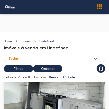
Undefined
Home
Imóveis
Imóveis
à venda
em
Undefined,
Filtros
Ordenar
Exibindo
6
resultados para:
Venda
-
Cidade