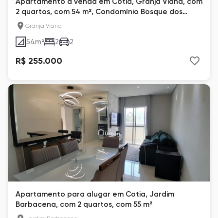
Apartamento à venda em Cotia, Granja Viana, com
2 quartos, com 54 m², Condomínio Bosque dos
Esquilos
Granja Viana
54
m²
2
2
R$ 255.000
Apartamento para alugar em Cotia, Jardim
Barbacena, com 2 quartos, com 55 m²