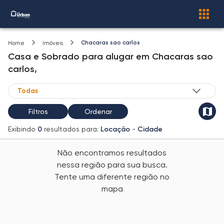
Chacaras sao carlos
Home
Imóveis
Casa e Sobrado
para alugar
em
Chacaras sao
carlos,
Filtros
Ordenar
Exibindo
0
resultados para:
Locação
-
Cidade
Não encontramos resultados
nessa região para sua busca.
Tente uma diferente região no
mapa