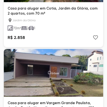
Casa para alugar em Cotia, Jardim da Glória, com
2 quartos, com 70 m²
Jardim da Glória
70
m²
2
1
R$ 2.858
Casa para alugar em Vargem Grande Paulista,