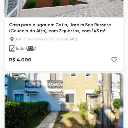
Casa para alugar em Cotia, Jardim San Ressore
(Caucaia do Alto), com 2 quartos, com 143 m²
Jardim San Ressore (Caucaia do Alto)
143
m²
2
R$ 4.000