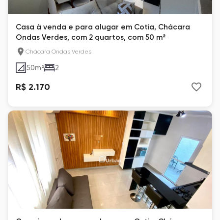
Casa à venda e para alugar em Cotia, Chácara
Ondas Verdes, com 2 quartos, com 50 m²
Chácara Ondas Verdes
50
m²
2
R$ 2.170