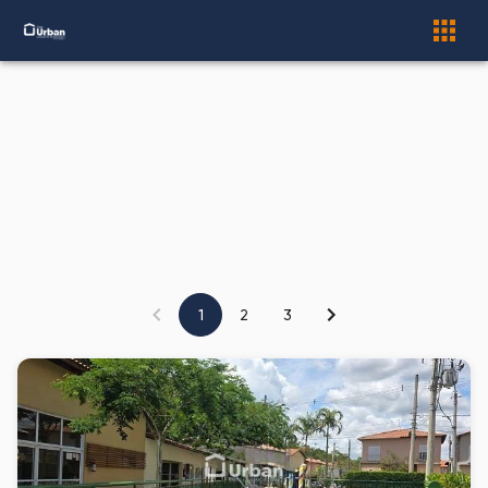
1
2
3