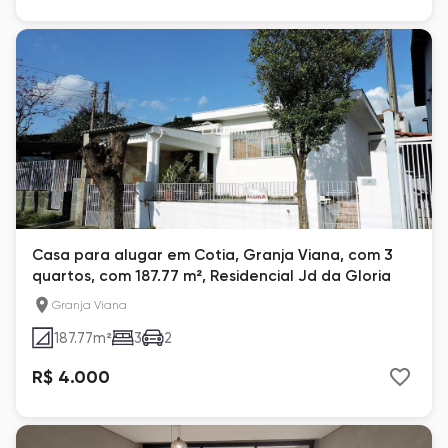
Casa para alugar em Cotia, Granja Viana, com 3
quartos, com 187.77 m², Residencial Jd da Gloria
Granja Viana
187.77
m²
3
2
R$ 4.000