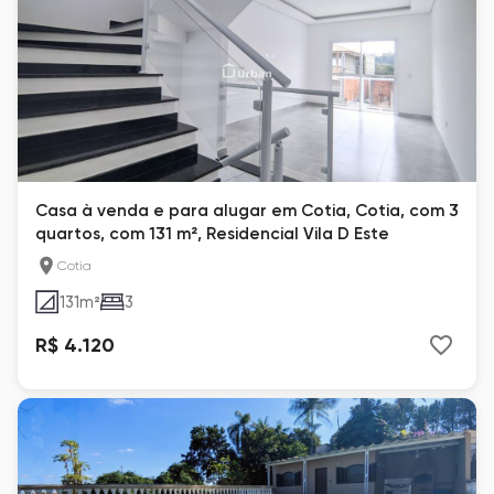
Casa à venda e para alugar em Cotia, Cotia, com 3
quartos, com 131 m², Residencial Vila D Este
Cotia
131
m²
3
R$ 4.120