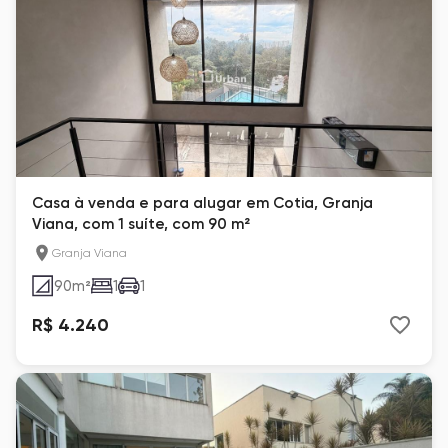
Casa à venda e para alugar em Cotia, Granja
Viana, com 1 suíte, com 90 m²
Granja Viana
90
m²
1
1
R$ 4.240