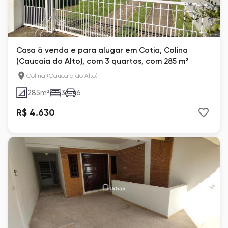
Casa à venda e para alugar em Cotia, Colina
(Caucaia do Alto), com 3 quartos, com 285 m²
Colina (Caucaia do Alto)
285
m²
3
6
R$ 4.630