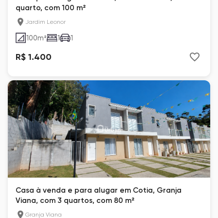
quarto, com 100 m²
Jardim Leonor
100
m²
1
1
R$ 1.400
Casa à venda e para alugar em Cotia, Granja
Viana, com 3 quartos, com 80 m²
Granja Viana