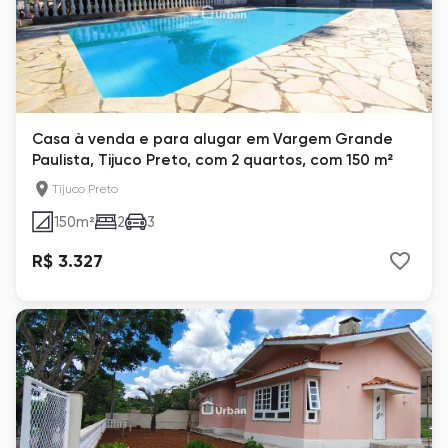
Casa à venda e para alugar em Vargem Grande
Paulista, Tijuco Preto, com 2 quartos, com 150 m²
Tijuco Preto
150
m²
2
3
R$ 3.327