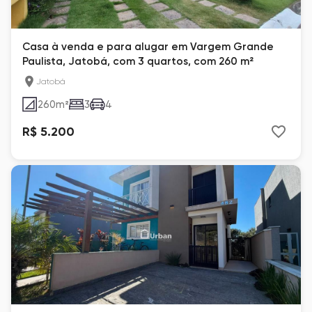
Casa à venda e para alugar em Vargem Grande
Paulista, Jatobá, com 3 quartos, com 260 m²
Jatobá
260
m²
3
4
R$ 5.200