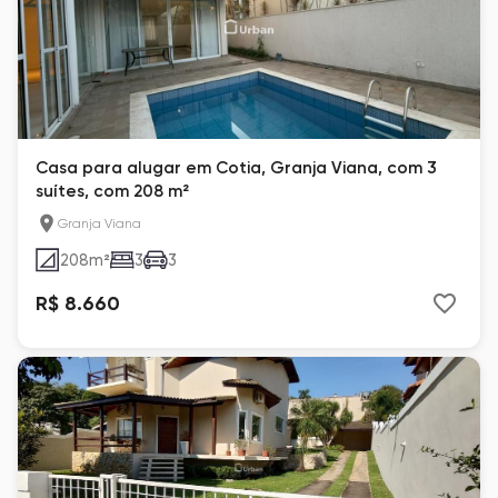
Casa para alugar em Cotia, Granja Viana, com 3
suítes, com 208 m²
Granja Viana
208
m²
3
3
R$ 8.660