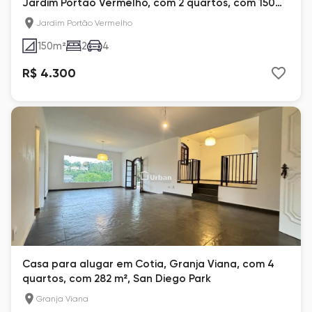
Jardim Portão Vermelho, com 2 quartos, com 150
m²
Jardim Portão Vermelho
150
m²
2
4
R$ 4.300
Casa para alugar em Cotia, Granja Viana, com 4
quartos, com 282 m², San Diego Park
Granja Viana