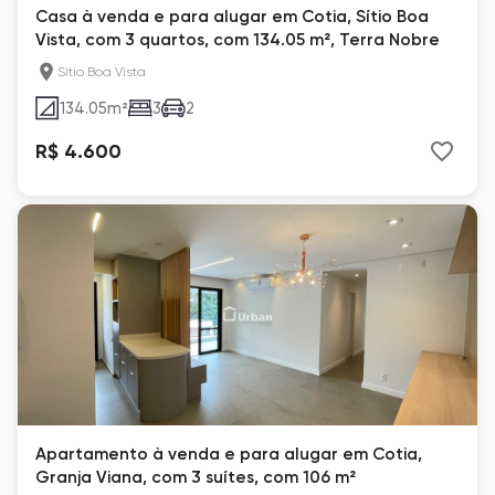
Casa à venda e para alugar em Cotia, Sítio Boa
Vista, com 3 quartos, com 134.05 m², Terra Nobre
Sítio Boa Vista
134.05
m²
3
2
R$ 4.600
Apartamento à venda e para alugar em Cotia,
Granja Viana, com 3 suítes, com 106 m²