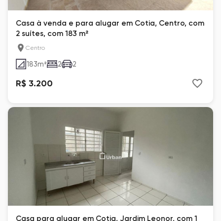
Casa à venda e para alugar em Cotia, Centro, com
2 suítes, com 183 m²
Centro
183
m²
2
2
R$ 3.200
Casa para alugar em Cotia, Jardim Leonor, com 1