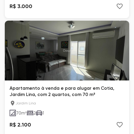
R$ 3.000
Apartamento à venda e para alugar em Cotia,
Jardim Lina, com 2 quartos, com 70 m²
Jardim Lina
70
m²
2
1
R$ 2.100