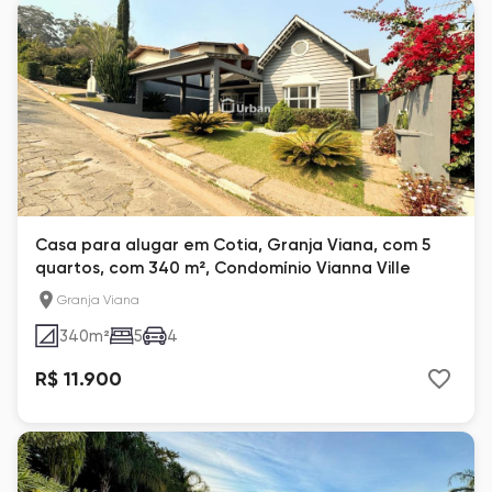
Casa para alugar em Cotia, Granja Viana, com 5
quartos, com 340 m², Condomínio Vianna Ville
Granja Viana
340
m²
5
4
R$ 11.900