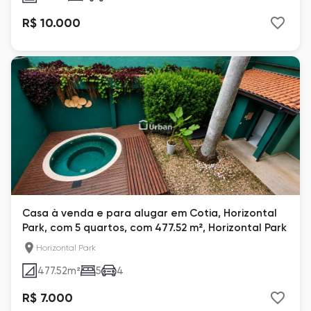
R$ 10.000
Casa à venda e para alugar em Cotia, Horizontal
Park, com 5 quartos, com 477.52 m², Horizontal Park
Horizontal Park
477.52
m²
5
4
R$ 7.000