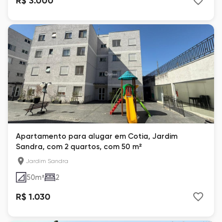
R$ 3.000
Apartamento para alugar em Cotia, Jardim
Sandra, com 2 quartos, com 50 m²
Jardim Sandra
50
m²
2
R$ 1.030