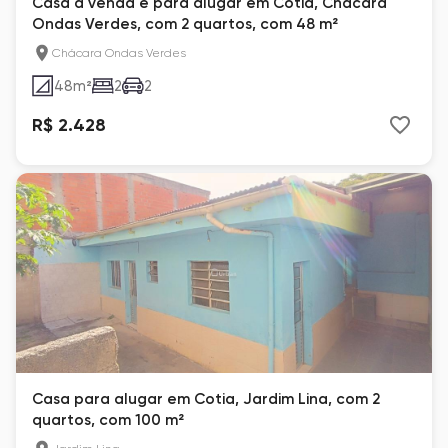
Casa à venda e para alugar em Cotia, Chácara
Ondas Verdes, com 2 quartos, com 48 m²
Chácara Ondas Verdes
48
m²
2
2
R$ 2.428
Casa para alugar em Cotia, Jardim Lina, com 2
quartos, com 100 m²