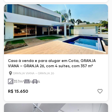
Casa à venda e para alugar em Cotia, GRANJA
VIANA – GRANJA 26, com 4 suítes, com 357 m²
GRANJA VIANA – GRANJA 26
357
m²
4
4
R$ 15.650