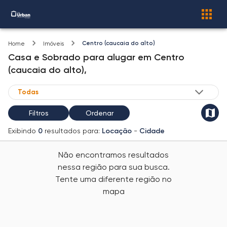
Centro (caucaia do alto)
Home
Imóveis
Casa e Sobrado
para alugar
em
Centro
(caucaia do alto),
Filtros
Ordenar
Exibindo
0
resultados para:
Locação
-
Cidade
Não encontramos resultados
nessa região para sua busca.
Tente uma diferente região no
mapa