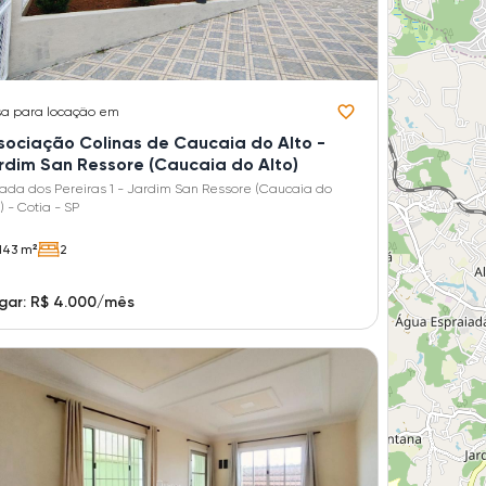
sa
para locação em
sociação Colinas de Caucaia do Alto -
rdim San Ressore (Caucaia do Alto)
rada dos Pereiras 1 - Jardim San Ressore (Caucaia do
) - Cotia - SP
143 m²
2
gar: R$ 4.000/mês