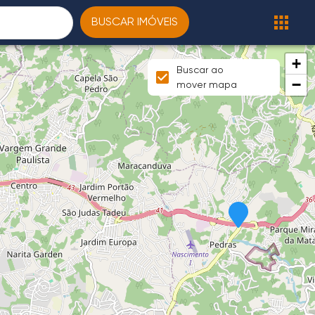
BUSCAR IMÓVEIS
+
Buscar ao
−
mover mapa