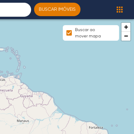
BUSCAR IMÓVEIS
+
Buscar ao
−
mover mapa