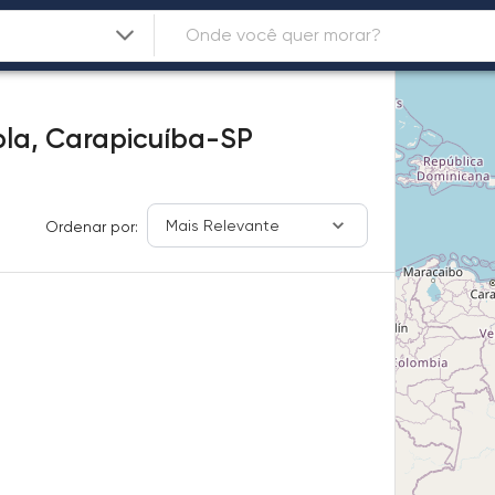
pla,
Carapicuíba-SP
Mais Relevante
Ordenar por: