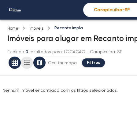
Recanto impla
Home
Imóveis
Imóveis
para alugar
em
Recanto im
Exibindo
0
resultados para
: LOCACAO
- Carapicuíba-SP
Filtros
Ocultar mapa
Nenhum imóvel encontrado com os filtros selecionados.