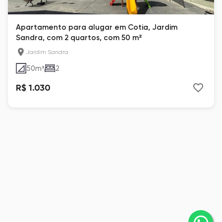
Apartamento para alugar em Cotia, Jardim
Sandra, com 2 quartos, com 50 m²
Jardim Sandra
50
m²
2
R$ 1.030