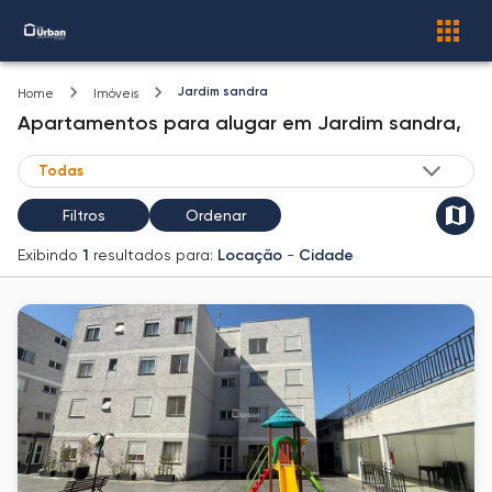
Jardim sandra
Home
Imóveis
Apartamentos
para alugar
em
Jardim sandra,
Filtros
Ordenar
Exibindo
1
resultados para:
Locação
-
Cidade