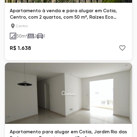
Apartamento à venda e para alugar em Cotia,
Centro, com 2 quartos, com 50 m², Raízes Eco
Clube
Centro
50
m²
2
1
R$ 1.638
Apartamento para alugar em Cotia, Jardim Rio das