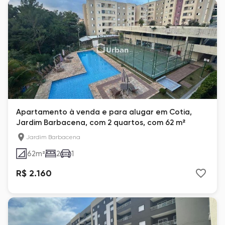
Apartamento à venda e para alugar em Cotia,
Jardim Barbacena, com 2 quartos, com 62 m²
Jardim Barbacena
62
m²
2
1
R$ 2.160