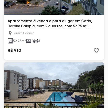
Apartamento à venda e para alugar em Cotia,
Jardim Caiapiá, com 2 quartos, com 52.75 m²,
Green Land
Jardim Caiapiá
52.75
m²
2
1
R$ 910