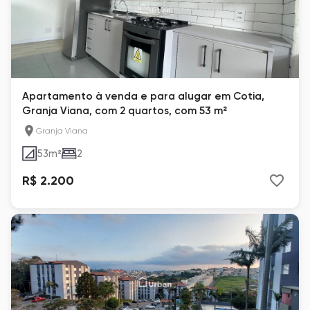
Apartamento à venda e para alugar em Cotia,
Granja Viana, com 2 quartos, com 53 m²
Granja Viana
53
m²
2
R$ 2.200