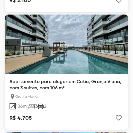
R$ 2.100
Apartamento para alugar em Cotia, Granja Viana,
com 3 suítes, com 106 m²
Granja Viana
106
m²
3
2
R$ 4.705