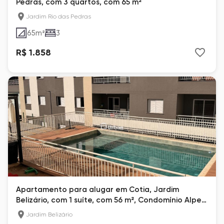
Pedras, com 3 quartos, com 65 m²
Jardim Rio das Pedras
65
m²
3
R$ 1.858
Apartamento para alugar em Cotia, Jardim
Belizário, com 1 suíte, com 56 m², Condomínio Alpes
Club
Jardim Belizário