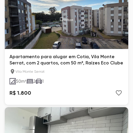
Apartamento para alugar em Cotia, Vila Monte
Serrat, com 2 quartos, com 50 m², Raízes Eco Clube
Vila Monte Serrat
50
m²
2
1
R$ 1.800