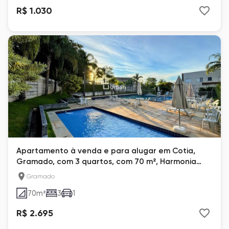
R$ 1.030
Apartamento à venda e para alugar em Cotia,
Gramado, com 3 quartos, com 70 m², Harmonia
Florae
Gramado
70
m²
3
1
R$ 2.695