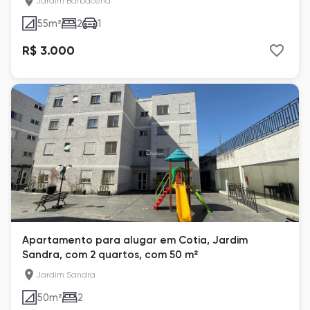
Jardim Barbacena
55
m²
2
1
R$ 3.000
Apartamento para alugar em Cotia, Jardim
Sandra, com 2 quartos, com 50 m²
Jardim Sandra
50
m²
2