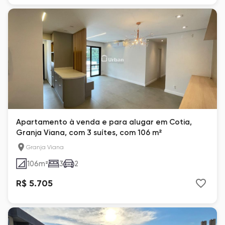
Apartamento à venda e para alugar em Cotia,
Granja Viana, com 3 suítes, com 106 m²
Granja Viana
106
m²
3
2
R$ 5.705