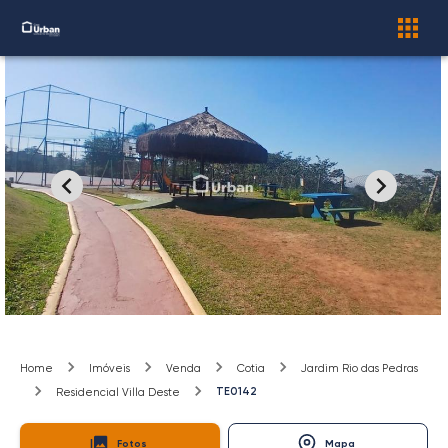
Home
Imóveis
Venda
Cotia
Jardim Rio das Pedras
TE0142
Residencial Villa Deste
Fotos
Mapa