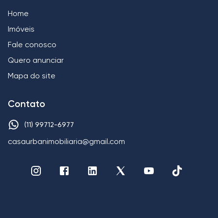
Home
Imóveis
Fale conosco
Quero anunciar
Mapa do site
Contato
(11) 99712-6977
casaurbanimobiliaria@gmail.com