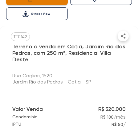
Street View
TE0142
Terreno à venda em Cotia, Jardim Rio das
Pedras, com 250 m², Residencial Villa
Deste
Rua Cagliari, 1520
Jardim Rio das Pedras - Cotia - SP
Valor Venda
R$ 320.000
/
mês
Condomínio
R$ 180
/
IPTU
R$ 50