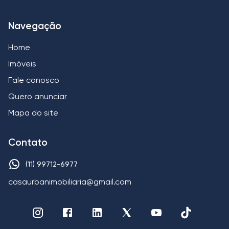
Navegação
Home
Imóveis
Fale conosco
Quero anunciar
Mapa do site
Contato
(11) 99712-6977
casaurbanimobiliaria@gmail.com