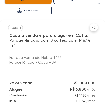
Street View
CA1071
Casa à venda e para alugar em Cotia,
Parque Rincão, com 3 suítes, com 146.14
m²
Estrada Fernando Nobre, 1777
Parque Rincão - Cotia - SP
Valor Venda
R$ 1.100.000
Aluguel
R$ 6.800
/
mês
/
mês
Condomínio
R$ 1.130
/
mês
IPTU
R$ 241