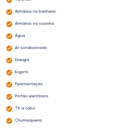
Armários no banheiro
Armários na cozinha
Água
Ar-condicionado
Energia
Esgoto
Pavimentação
Portão eletrônico
TV a cabo
Churrasqueira