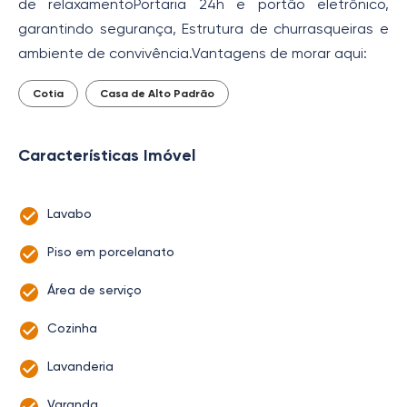
de relaxamentoPortaria 24h e portão eletrônico,
garantindo segurança, Estrutura de churrasqueiras e
ambiente de convivência.Vantagens de morar aqui:
Cotia
Casa de Alto Padrão
Características Imóvel
Lavabo
Piso em porcelanato
Área de serviço
Cozinha
Lavanderia
Varanda