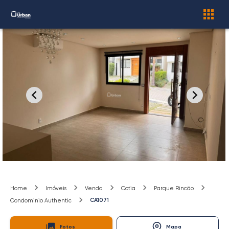
Home
Imóveis
Venda
Cotia
Parque Rincão
CA1071
Condominio Authentic
Fotos
Mapa