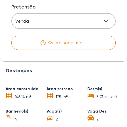
Pretensão
Venda
Quero saber mais
Destaques
Área construída
Área terreno
Dorm(s)
146.14 m²
195 m²
3 (3 suítes)
Banheiro(s)
Vaga(s)
Vaga Des.
4
2
2