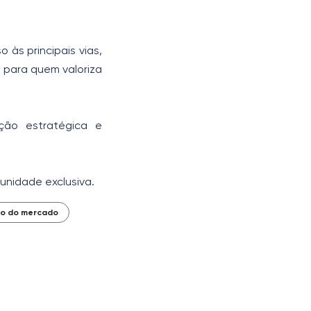
o às principais vias,
l para quem valoriza
ção estratégica e
unidade exclusiva.
xo do mercado