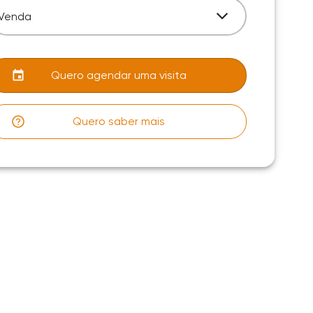
Venda
Quero agendar uma visita
Quero saber mais