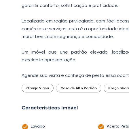
garantir conforto, sofisticação e praticidade.
Localizada em região privilegiada, com fácil acess
comércios e serviços, esta é a oportunidade idea
morar bem, com segurança e comodidade.
Um imóvel que une padrão elevado, localiza
excelente apresentação.
Agende sua visita e conheça de perto essa oport
Granja Viana
Casa de Alto Padrão
Preço abai
Características Imóvel
Lavabo
Aceita Pets