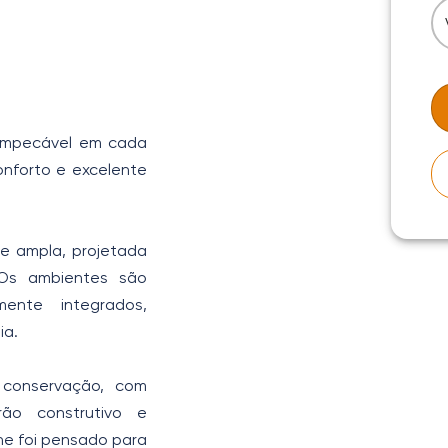
 impecável em cada
onforto e excelente
te ampla, projetada
 Os ambientes são
ente integrados,
ia.
 conservação, com
ão construtivo e
he foi pensado para