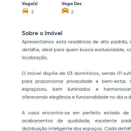
Vaga(s)
Vaga Des.
2
2
Sobre o Imóvel
Apresentamos esta residência de alto padrão,
detalhe, ideal para quem busca exclusividade, c
localização.
O imóvel dispõe de 03 dormitórios, sendo 01 suí
para proporcionar privacidade e bem-estar.
espaçosos, bem iluminados e harmoniosam
oferecendo elegância e funcionalidade no dia a d
A casa encontra-se em perfeito estado de
acabamentos de qualidade, excelente padr
distribuição inteligente dos espaços. Cada detal