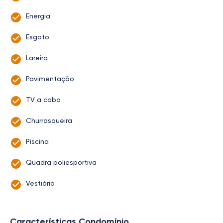
Energia
Esgoto
Lareira
Pavimentação
TV a cabo
Churrasqueira
Piscina
Quadra poliesportiva
Vestiário
Características Condomínio