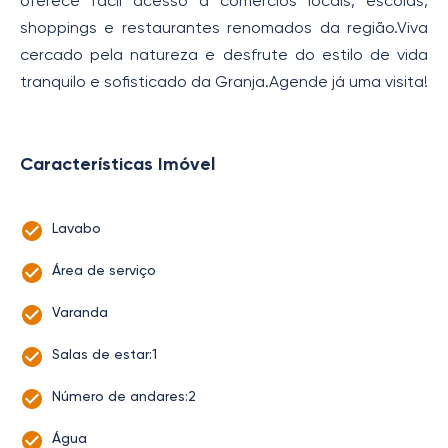
oferece fácil acesso a comércios locais, escolas,
shoppings e restaurantes renomados da região.Viva
cercado pela natureza e desfrute do estilo de vida
tranquilo e sofisticado da Granja.Agende já uma visita!
Características Imóvel
Lavabo
Área de serviço
Varanda
Salas de estar:1
Número de andares:2
Água