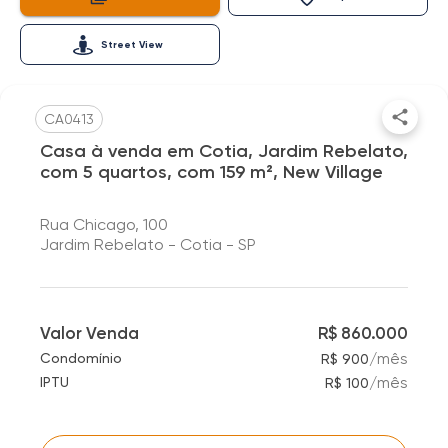
Street View
CA0413
Casa à venda em Cotia, Jardim Rebelato,
com 5 quartos, com 159 m², New Village
Rua Chicago, 100
Jardim Rebelato - Cotia - SP
Valor Venda
R$ 860.000
/
mês
Condomínio
R$ 900
/
mês
IPTU
R$ 100