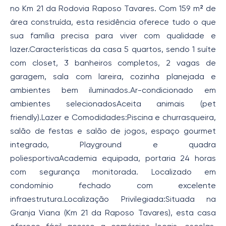
no Km 21 da Rodovia Raposo Tavares. Com 159 m² de
área construída, esta residência oferece tudo o que
sua família precisa para viver com qualidade e
lazer.Características da casa 5 quartos, sendo 1 suíte
com closet, 3 banheiros completos, 2 vagas de
garagem, sala com lareira, cozinha planejada e
ambientes bem iluminados.Ar-condicionado em
ambientes selecionadosAceita animais (pet
friendly).Lazer e Comodidades:Piscina e churrasqueira,
salão de festas e salão de jogos, espaço gourmet
integrado, Playground e quadra
poliesportivaAcademia equipada, portaria 24 horas
com segurança monitorada. Localizado em
condomínio fechado com excelente
infraestrutura.Localização Privilegiada:Situada na
Granja Viana (Km 21 da Raposo Tavares), esta casa