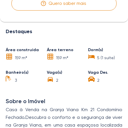
Quero saber mais
Destaques
Área construída
Área terreno
Dorm(s)
159 m²
159 m²
5 (1 suíte)
Banheiro(s)
Vaga(s)
Vaga Des.
3
2
2
Sobre o Imóvel
Casa à Venda na Granja Viana Km 21 Condomínio
Fechado.Descubra o conforto e a segurança de viver
na Granja Viana, em uma casa espaçosa localizada