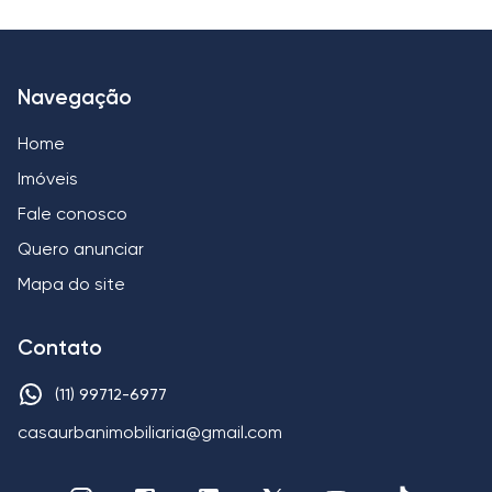
Navegação
Home
Imóveis
Fale conosco
Quero anunciar
Mapa do site
Contato
(11) 99712-6977
casaurbanimobiliaria@gmail.com