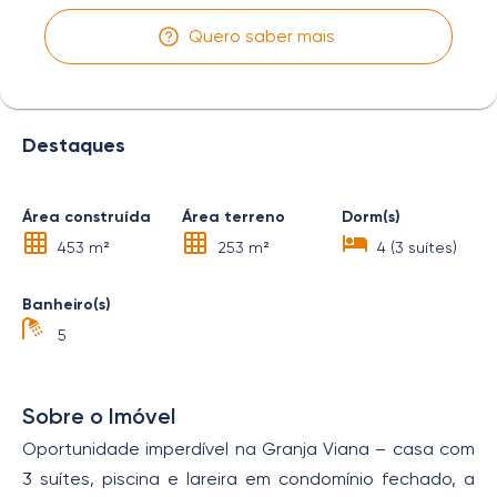
Quero saber mais
Destaques
Área construída
Área terreno
Dorm(s)
453 m²
253 m²
4 (3 suítes)
Banheiro(s)
5
Sobre o Imóvel
Oportunidade imperdível na Granja Viana – casa com
3 suítes, piscina e lareira em condomínio fechado, a