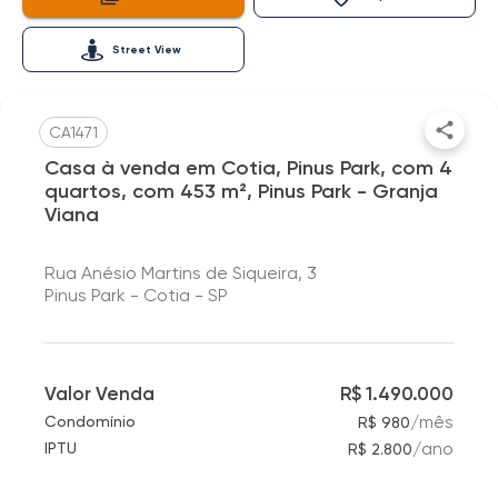
Street View
CA1471
Casa à venda em Cotia, Pinus Park, com 4
quartos, com 453 m², Pinus Park - Granja
Viana
Rua Anésio Martins de Siqueira, 3
Pinus Park - Cotia - SP
Valor Venda
R$ 1.490.000
/
mês
Condomínio
R$ 980
/
ano
IPTU
R$ 2.800