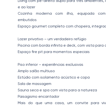
Living com pé-direito duplo para três ambientes,
e ao lazer
Cozinha moderna com ilha, equipada com 
embutidos
Espaço gourmet completo com chopeira, integra
Lazer privativo – um verdadeiro refúgio
Piscina com borda infinita e deck, com vista para 
Espaço fire pit para momentos especiais
Piso inferior – experiências exclusivas
Amplo salão multiuso
Estúdio com isolamento acústico e copa
Sala de massagem
Sauna seca e spa com vista para a natureza
Paisagismo encantador
Mais do que uma casa, um convite para viv