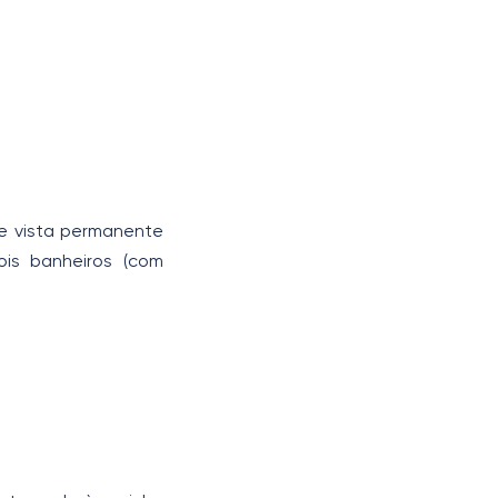
e vista permanente
ois banheiros (com