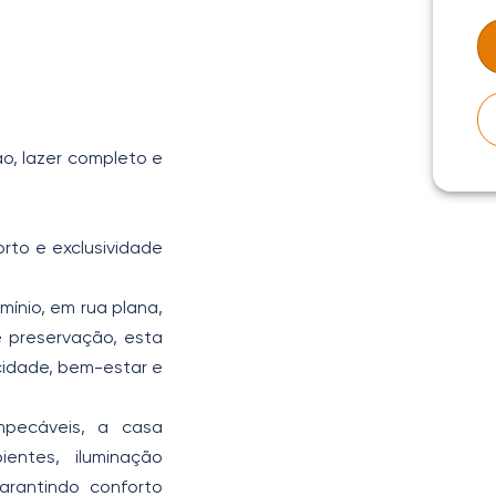
ão, lazer completo e
rto e exclusividade
ínio, em rua plana,
e preservação, esta
acidade, bem-estar e
pecáveis, a casa
entes, iluminação
rantindo conforto