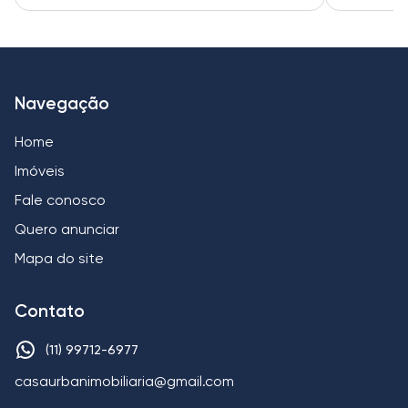
Navegação
Home
Imóveis
Fale conosco
Quero anunciar
Mapa do site
Contato
(11) 99712-6977
casaurbanimobiliaria@gmail.com