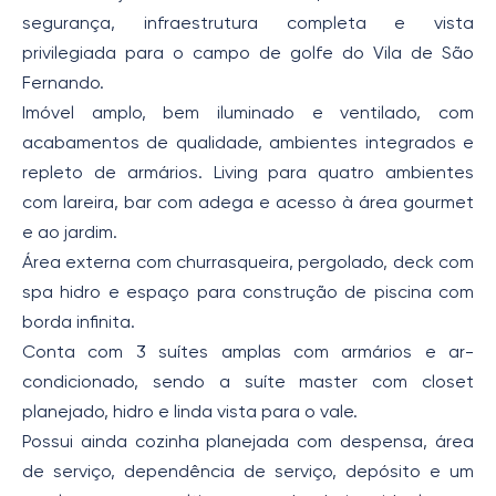
segurança, infraestrutura completa e vista
privilegiada para o campo de golfe do Vila de São
Fernando.
Imóvel amplo, bem iluminado e ventilado, com
acabamentos de qualidade, ambientes integrados e
repleto de armários. Living para quatro ambientes
com lareira, bar com adega e acesso à área gourmet
e ao jardim.
Área externa com churrasqueira, pergolado, deck com
spa hidro e espaço para construção de piscina com
borda infinita.
Conta com 3 suítes amplas com armários e ar-
condicionado, sendo a suíte master com closet
planejado, hidro e linda vista para o vale.
Possui ainda cozinha planejada com despensa, área
de serviço, dependência de serviço, depósito e um