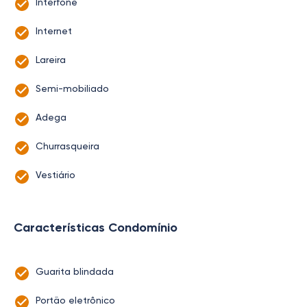
Interfone
Internet
Lareira
Semi-mobiliado
Adega
Churrasqueira
Vestiário
Características Condomínio
Guarita blindada
Portão eletrônico