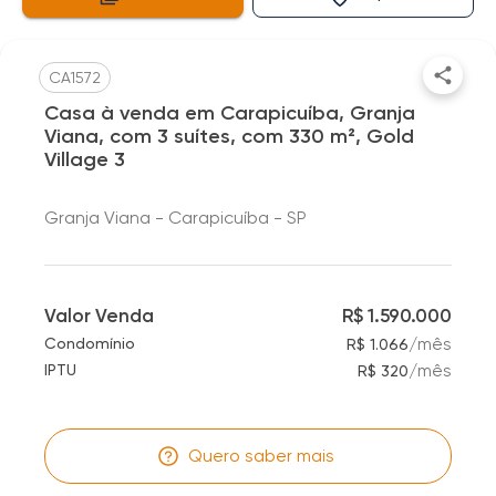
CA1572
Casa à venda em Carapicuíba, Granja
Viana, com 3 suítes, com 330 m², Gold
Village 3
Granja Viana - Carapicuíba - SP
Valor Venda
R$ 1.590.000
/
mês
Condomínio
R$ 1.066
/
mês
IPTU
R$ 320
Quero saber mais