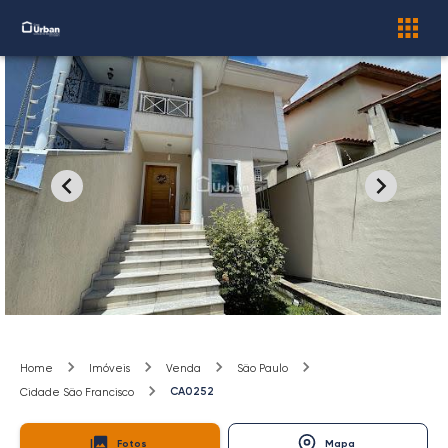
Home
Imóveis
Venda
São Paulo
CA0252
Cidade São Francisco
Fotos
Mapa