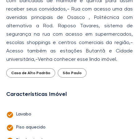
com bancadas de mármore e quintal para assim
receber seus convidados,- Rua com acesso uma das
avenidas principais de Osasco , Politécnica com
alternativa a Rod. Raposo Tavares, sistema de
segurança na rua com acesso em supermercados,
escolas shoppings e centros comerciais da região,-
Acesso também as estações Butantã e Cidade
universitária,-Venha conhecer esse lindo imóvel.
Casa de Alto Padrão
São Paulo
Características Imóvel
Lavabo
Piso aquecido