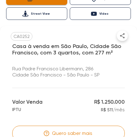
Street View
Vídeo
CA0252
Casa à venda em São Paulo, Cidade São
Francisco, com 3 quartos, com 277 m²
Rua Padre Francisco Libermann, 286
Cidade São Francisco - São Paulo - SP
Valor Venda
R$ 1.250.000
/
mês
IPTU
R$ 511
Quero saber mais