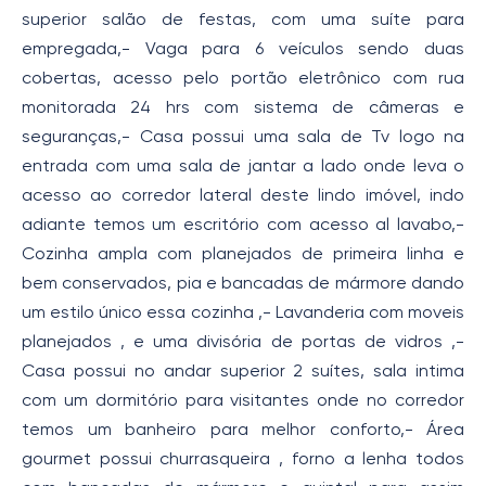
superior salão de festas, com uma suíte para
empregada,- Vaga para 6 veículos sendo duas
cobertas, acesso pelo portão eletrônico com rua
monitorada 24 hrs com sistema de câmeras e
seguranças,- Casa possui uma sala de Tv logo na
entrada com uma sala de jantar a lado onde leva o
acesso ao corredor lateral deste lindo imóvel, indo
adiante temos um escritório com acesso al lavabo,-
Cozinha ampla com planejados de primeira linha e
bem conservados, pia e bancadas de mármore dando
um estilo único essa cozinha ,- Lavanderia com moveis
planejados , e uma divisória de portas de vidros ,-
Casa possui no andar superior 2 suítes, sala intima
com um dormitório para visitantes onde no corredor
temos um banheiro para melhor conforto,- Área
gourmet possui churrasqueira , forno a lenha todos