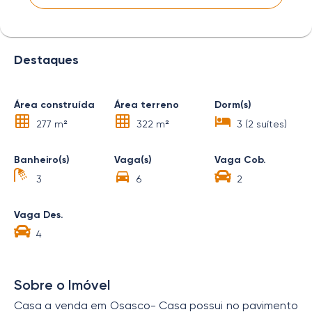
Destaques
Área construída
Área terreno
Dorm(s)
277 m²
322 m²
3 (2 suítes)
Banheiro(s)
Vaga(s)
Vaga Cob.
3
6
2
Vaga Des.
4
Sobre o Imóvel
Casa a venda em Osasco- Casa possui no pavimento