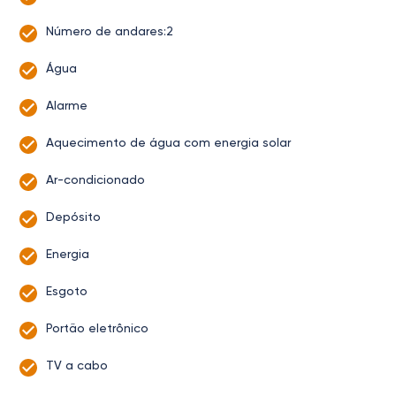
Número de andares:2
Água
Alarme
Aquecimento de água com energia solar
Ar-condicionado
Depósito
Energia
Esgoto
Portão eletrônico
TV a cabo