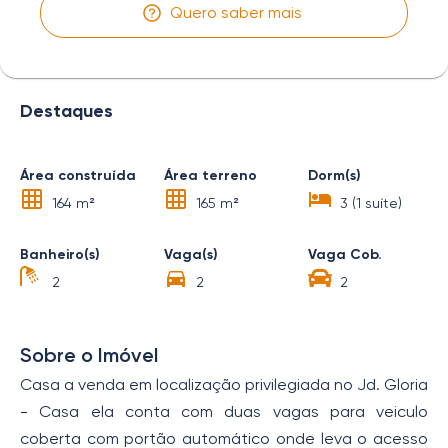
Quero saber mais
Destaques
Área construída
Área terreno
Dorm(s)
164 m²
165 m²
3 (1 suíte)
Banheiro(s)
Vaga(s)
Vaga Cob.
2
2
2
Sobre o Imóvel
Casa a venda em localização privilegiada no Jd. Gloria
- Casa ela conta com duas vagas para veiculo
coberta com portão automático onde leva o acesso