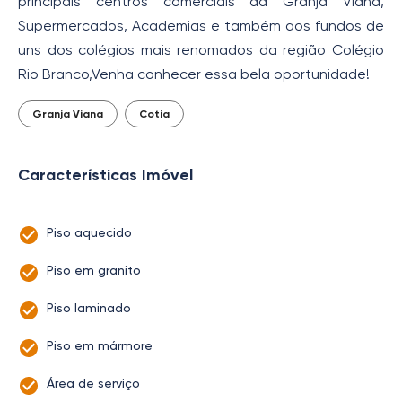
principais centros comerciais da Granja Viana,
Supermercados, Academias e também aos fundos de
uns dos colégios mais renomados da região Colégio
Rio Branco,Venha conhecer essa bela oportunidade!
Granja Viana
Cotia
Características Imóvel
Piso aquecido
Piso em granito
Piso laminado
Piso em mármore
Área de serviço