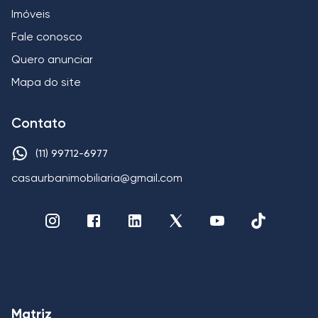
Imóveis
Fale conosco
Quero anunciar
Mapa do site
Contato
(11) 99712-6977
casaurbanimobiliaria@gmail.com
Matriz