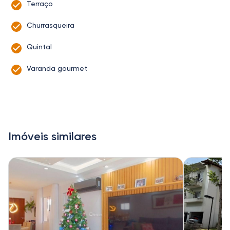
Terraço
Churrasqueira
Quintal
Varanda gourmet
Imóveis similares