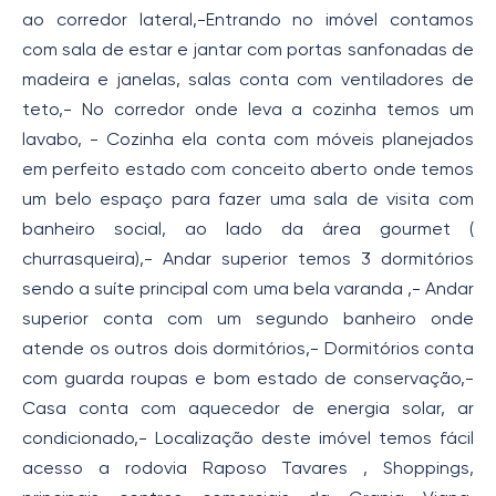
ao corredor lateral,-Entrando no imóvel contamos
com sala de estar e jantar com portas sanfonadas de
madeira e janelas, salas conta com ventiladores de
teto,- No corredor onde leva a cozinha temos um
lavabo, - Cozinha ela conta com móveis planejados
em perfeito estado com conceito aberto onde temos
um belo espaço para fazer uma sala de visita com
banheiro social, ao lado da área gourmet (
churrasqueira),- Andar superior temos 3 dormitórios
sendo a suíte principal com uma bela varanda ,- Andar
superior conta com um segundo banheiro onde
atende os outros dois dormitórios,- Dormitórios conta
com guarda roupas e bom estado de conservação,-
Casa conta com aquecedor de energia solar, ar
condicionado,- Localização deste imóvel temos fácil
acesso a rodovia Raposo Tavares , Shoppings,