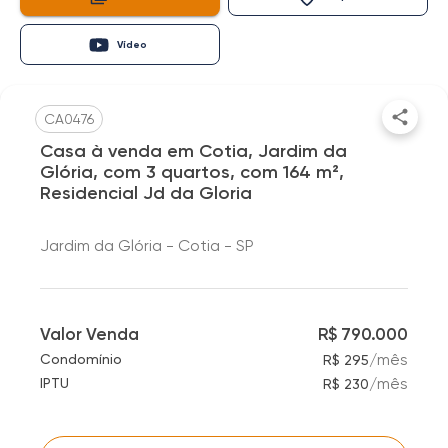
Vídeo
CA0476
Casa à venda em Cotia, Jardim da
Glória, com 3 quartos, com 164 m²,
Residencial Jd da Gloria
Jardim da Glória - Cotia - SP
Valor Venda
R$ 790.000
/
mês
Condomínio
R$ 295
/
mês
IPTU
R$ 230