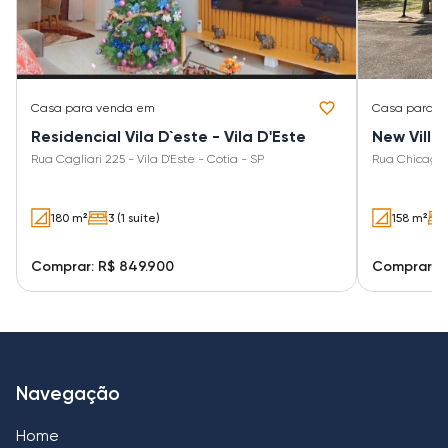
Casa
para venda em
Casa
para v
Residencial Vila D`este - Vila D'Este
New Villa
Rua Cagliari 225 - Vila D'Este - Cotia - SP
Rua Chicago 1
180 m²
3 (1 suíte)
158 m²
Comprar: R$ 849.900
Comprar: R
Navegação
Home