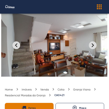
Home
Imóveis
Venda
Cotia
Granja Viana
CA0421
Residencial Moradas da Granja
Fotos
Mapa