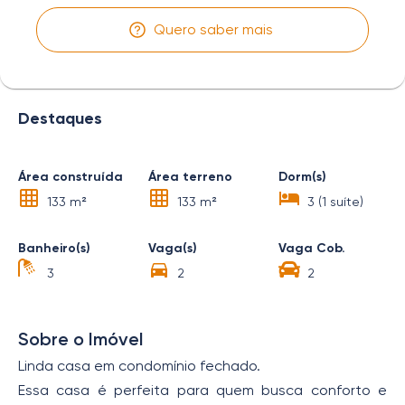
Quero saber mais
Destaques
Área construída
Área terreno
Dorm(s)
133 m²
133 m²
3 (1 suíte)
Banheiro(s)
Vaga(s)
Vaga Cob.
3
2
2
Sobre o Imóvel
Linda casa em condomínio fechado.
Essa casa é perfeita para quem busca conforto e