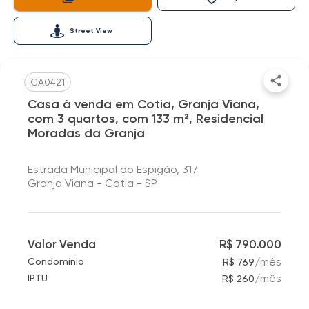
Street View
CA0421
Casa à venda em Cotia, Granja Viana,
com 3 quartos, com 133 m², Residencial
Moradas da Granja
Estrada Municipal do Espigão, 317
Granja Viana - Cotia - SP
Valor Venda
R$ 790.000
/
mês
Condomínio
R$ 769
/
mês
IPTU
R$ 260