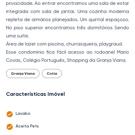
privacidade. Ao entrar encontramos uma sala de estar
integrada com sala de jantar. Uma cozinha moderna
repleta de armários planejados. Um quintal espaçoso.
No piso superior encontramos três dormitórios Sendo
uma suíte.
Área de lazer com piscina, churrasqueira, playgraud.
Esse condomínio fica fácil acesso ao rodoanel Mario
Covas, Colégio Português, Shopping da Granja Viana.
Granja Viana
Cotia
Características Imóvel
Lavabo
Aceita Pets