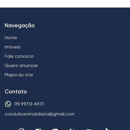
Navegação
Home
Imóveis
Fale conosco
Quero anunciar
Mapa do site
Contato
(11) 99712-6977
casaurbanimobiliaria@gmail.com