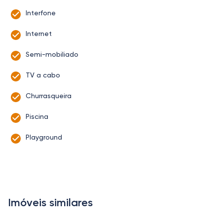
Interfone
Internet
Semi-mobiliado
TV a cabo
Churrasqueira
Piscina
Playground
Imóveis similares