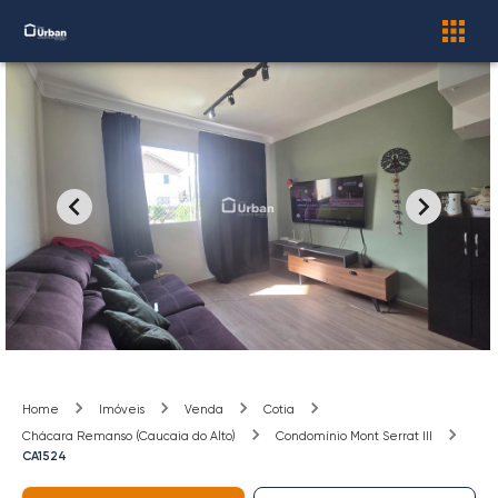
Home
Imóveis
Venda
Cotia
Chácara Remanso (Caucaia do Alto)
Condomínio Mont Serrat III
CA1524