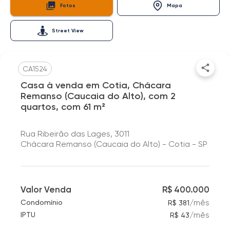
Fotos
Mapa
Street View
CA1524
Casa à venda em Cotia, Chácara
Remanso (Caucaia do Alto), com 2
quartos, com 61 m²
Rua Ribeirão das Lages, 3011
Chácara Remanso (Caucaia do Alto) - Cotia - SP
Valor Venda
R$ 400.000
/
mês
Condomínio
R$ 381
/
mês
IPTU
R$ 43