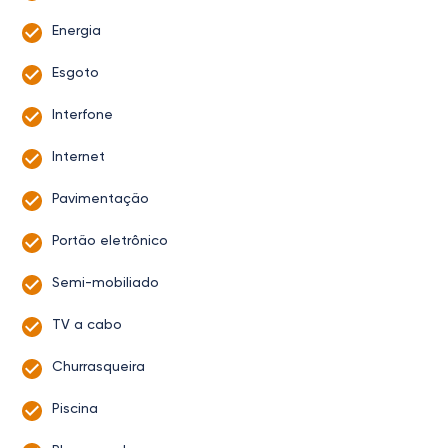
Energia
Esgoto
Interfone
Internet
Pavimentação
Portão eletrônico
Semi-mobiliado
TV a cabo
Churrasqueira
Piscina