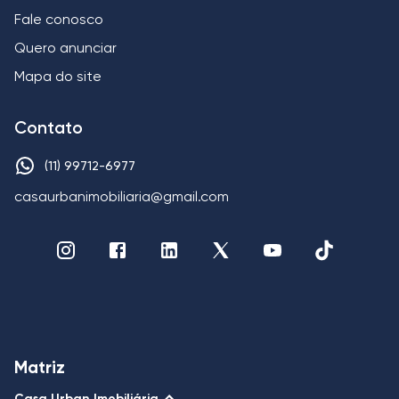
Fale conosco
Quero anunciar
Mapa do site
Contato
(11) 99712-6977
casaurbanimobiliaria@gmail.com
Matriz
Casa Urban Imobiliária