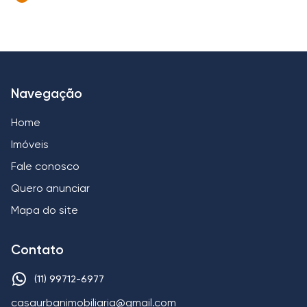
Navegação
Home
Imóveis
Fale conosco
Quero anunciar
Mapa do site
Contato
(11) 99712-6977
casaurbanimobiliaria@gmail.com