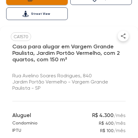
Street View
CA1570
Casa para alugar em Vargem Grande
Paulista, Jardim Portão Vermelho, com 2
quartos, com 150 m²
Rua Avelino Soares Rodrigues, 840
Jardim Portão Vermelho - Vargem Grande
Paulista - SP
Aluguel
R$ 4.300
/
mês
/
mês
Condomínio
R$ 400
/
mês
IPTU
R$ 100