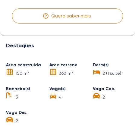
Quero saber mais
Destaques
Área construída
Área terreno
Dorm(s)
150 m²
360 m²
2 (1 suíte)
Banheiro(s)
Vaga(s)
Vaga Cob.
3
4
2
Vaga Des.
2