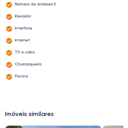
Número de andares:5
Elevador
Interfone
Internet
TV a cabo
Churrasqueira
Piscina
Imóveis similares