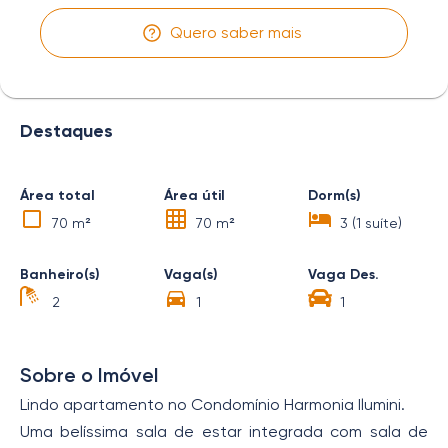
Quero saber mais
Destaques
Área total
Área útil
Dorm(s)
70 m²
70 m²
3 (1 suíte)
Banheiro(s)
Vaga(s)
Vaga Des.
2
1
1
Sobre o Imóvel
Lindo apartamento no Condomínio Harmonia Ilumini.
Uma belíssima sala de estar integrada com sala de