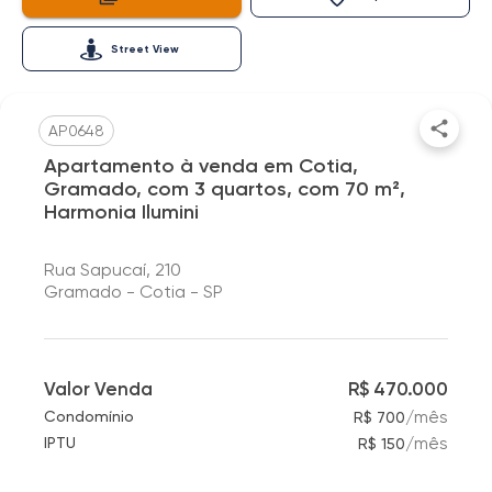
Street View
AP0648
Apartamento à venda em Cotia,
Gramado, com 3 quartos, com 70 m²,
Harmonia Ilumini
Rua Sapucaí, 210
Gramado - Cotia - SP
Valor Venda
R$ 470.000
/
mês
Condomínio
R$ 700
/
mês
IPTU
R$ 150