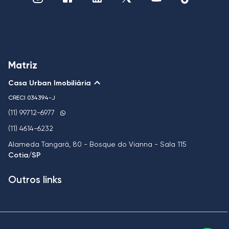
Matriz
Casa Urban Imobiliária
CRECI
034394-J
(11) 99712-6977
(11) 4614-6232
Alameda Tangará, 80 - Bosque do Vianna - Sala 115
Cotia/SP
Outros links