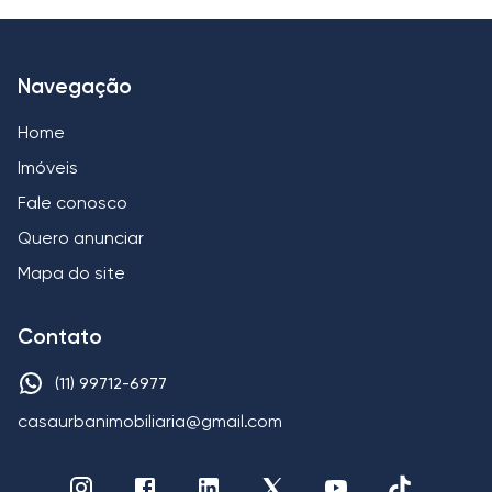
Navegação
Home
Imóveis
Fale conosco
Quero anunciar
Mapa do site
Contato
(11) 99712-6977
casaurbanimobiliaria@gmail.com