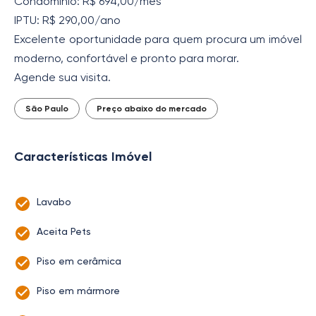
Condomínio: R$ 694,00/mês
IPTU: R$ 290,00/ano
Excelente oportunidade para quem procura um imóvel
moderno, confortável e pronto para morar.
Agende sua visita.
São Paulo
Preço abaixo do mercado
Características Imóvel
Lavabo
Aceita Pets
Piso em cerâmica
Piso em mármore