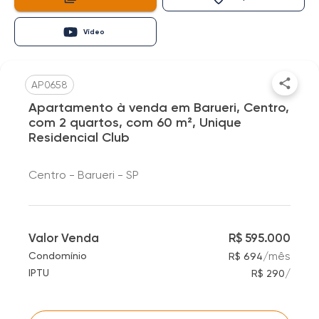
Vídeo
AP0658
Apartamento à venda em Barueri, Centro,
com 2 quartos, com 60 m², Unique
Residencial Club
Centro - Barueri - SP
Valor Venda
R$ 595.000
/
mês
Condomínio
R$ 694
/
IPTU
R$ 290