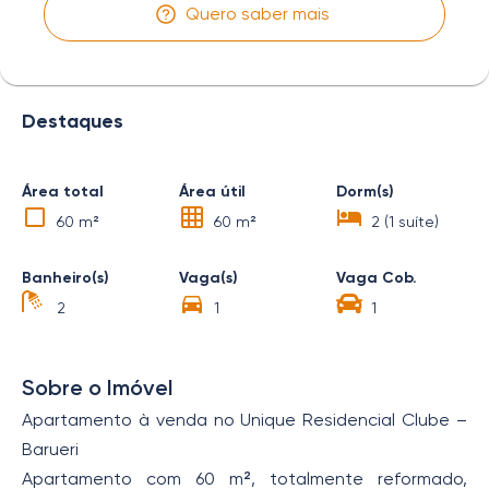
Quero saber mais
Destaques
Área total
Área útil
Dorm(s)
60 m²
60 m²
2 (1 suíte)
Banheiro(s)
Vaga(s)
Vaga Cob.
2
1
1
Sobre o Imóvel
Apartamento à venda no Unique Residencial Clube –
Barueri
Apartamento com 60 m², totalmente reformado,