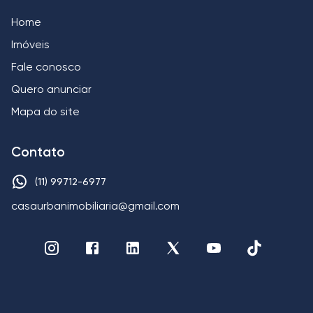
Home
Imóveis
Fale conosco
Quero anunciar
Mapa do site
Contato
(11) 99712-6977
casaurbanimobiliaria@gmail.com