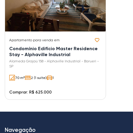
Apartamento
para venda em
Condomínio Edifício Master Residence
Stay - Alphaville Industrial
Alameda Grajaú 158 - Alphaville Industrial - Barueri -
SP
70 m²
2 (1 suíte)
1
Comprar: R$ 625.000
Navegação