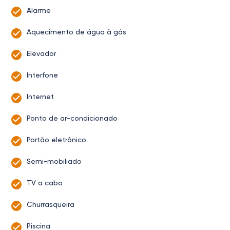
Alarme
Aquecimento de água à gás
Elevador
Interfone
Internet
Ponto de ar-condicionado
Portão eletrônico
Semi-mobiliado
TV a cabo
Churrasqueira
Piscina