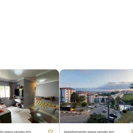
to
para venda em
Apartamento
para venda em