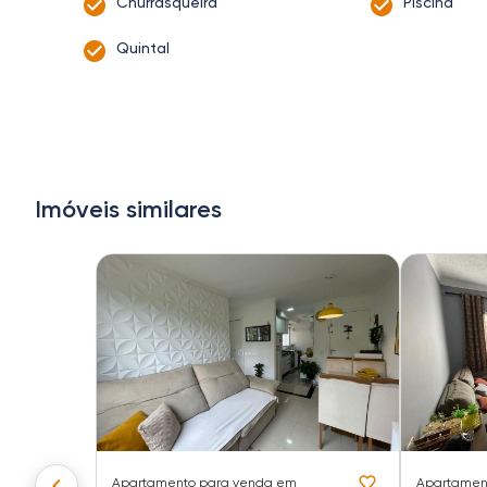
Churrasqueira
Piscina
Quintal
Imóveis similares
Apartamento
para venda em
Apartamen