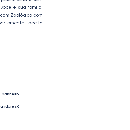
você e sua família.
" com Zoológico com
partamento aceita
o banheiro
andares:6