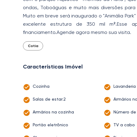
ondas, Toboáguas e muito mais diversões para 
Muito em breve será inaugurado o "Animália Park
excelente estrutura de 350 mil m².Esse a
financiamento.Agende agora mesmo sua visita.
Cotia
Características Imóvel
Cozinha
Lavanderia
Salas de estar:2
Armários n
Armários na cozinha
Número de 
Portão eletrônico
TV a cabo