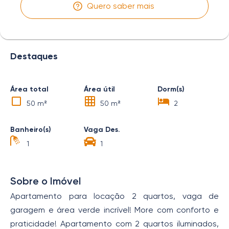
Quero saber mais
Destaques
Área total
Área útil
Dorm(s)
50 m²
50 m²
2
Banheiro(s)
Vaga Des.
1
1
Sobre o Imóvel
Apartamento para locação 2 quartos, vaga de
garagem e área verde incrível! More com conforto e
praticidade! Apartamento com 2 quartos iluminados,