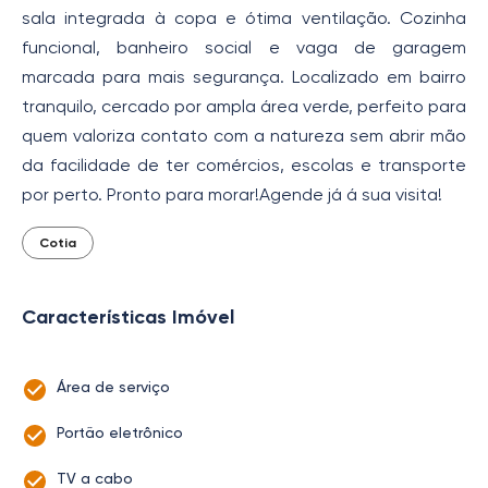
sala integrada à copa e ótima ventilação. Cozinha
funcional, banheiro social e vaga de garagem
marcada para mais segurança. Localizado em bairro
tranquilo, cercado por ampla área verde, perfeito para
quem valoriza contato com a natureza sem abrir mão
da facilidade de ter comércios, escolas e transporte
por perto. Pronto para morar!Agende já á sua visita!
Cotia
Características Imóvel
Área de serviço
Portão eletrônico
TV a cabo