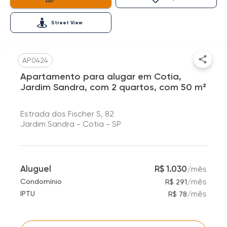
Street View
AP0424
Apartamento para alugar em Cotia,
Jardim Sandra, com 2 quartos, com 50 m²
Estrada dos Fischer S, 82
Jardim Sandra - Cotia - SP
Aluguel
R$ 1.030
/
mês
/
mês
Condomínio
R$ 291
/
mês
IPTU
R$ 78