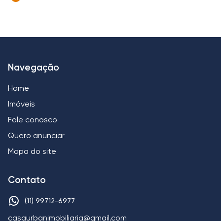
Navegação
Home
Imóveis
Fale conosco
Quero anunciar
Mapa do site
Contato
(11) 99712-6977
casaurbanimobiliaria@gmail.com