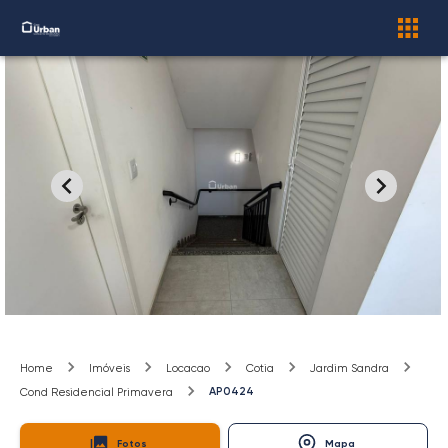
Home
Imóveis
Locacao
Cotia
Jardim Sandra
AP0424
Cond Residencial Primavera
Fotos
Mapa