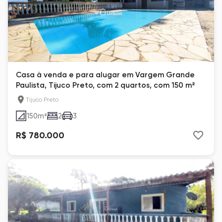
Casa à venda e para alugar em Vargem Grande
Paulista, Tijuco Preto, com 2 quartos, com 150 m²
Tijuco Preto
150
m²
2
3
R$ 780.000