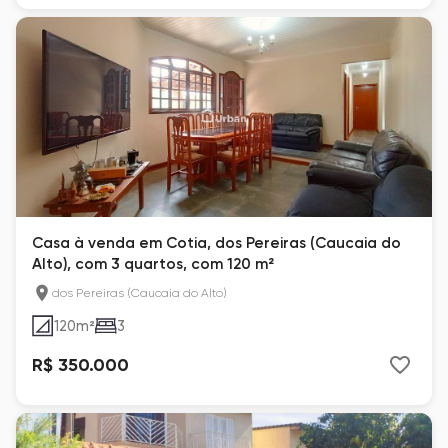
Casa à venda em Cotia, dos Pereiras (Caucaia do
Alto), com 3 quartos, com 120 m²
dos Pereiras (Caucaia do Alto)
120
m²
3
R$ 350.000