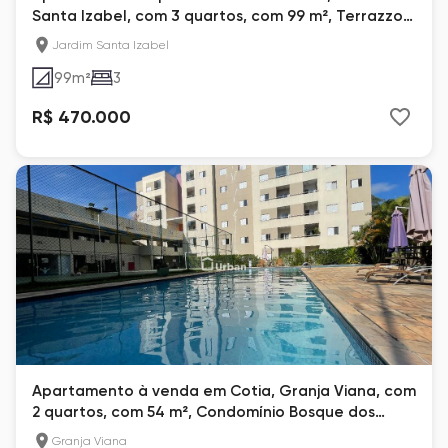
Santa Izabel, com 3 quartos, com 99 m², Terrazzo
Viana
Jardim Santa Izabel
99
m²
3
R$ 470.000
Apartamento à venda em Cotia, Granja Viana, com
2 quartos, com 54 m², Condomínio Bosque dos
Esquilos
Granja Viana