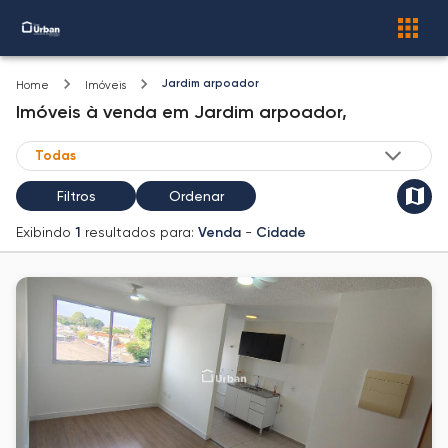
Jardim arpoador
Home
Imóveis
Imóveis
à venda
em
Jardim arpoador,
Filtros
Ordenar
Exibindo
1
resultados para:
Venda
-
Cidade