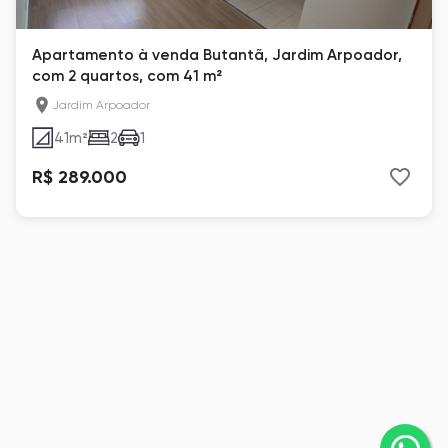
Apartamento à venda Butantã, Jardim Arpoador,
com 2 quartos, com 41 m²
Jardim Arpoador
41
m²
2
1
R$ 289.000