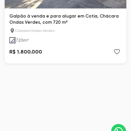
Galpão à venda e para alugar em Cotia, Chácara
Ondas Verdes, com 720 m²
Chácara Ondas Verdes
720
m²
R$ 1.800.000