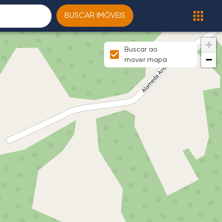
BUSCAR IMÓVEIS
+
Buscar ao
−
mover mapa