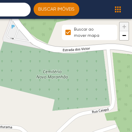
BUSCAR IMÓVEIS
+
Buscar ao
−
mover mapa