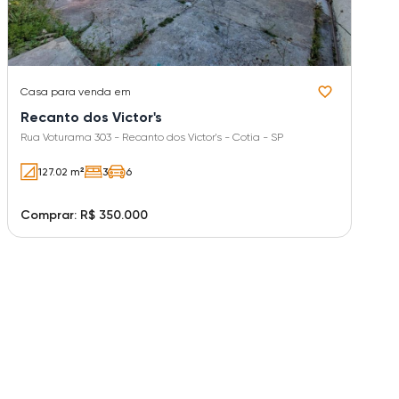
Casa
para venda em
Recanto dos Victor's
Rua Voturama 303 - Recanto dos Victor's - Cotia - SP
127.02 m²
3
6
Comprar: R$ 350.000