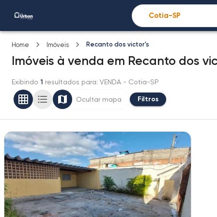
Recanto dos victor's
Home
Imóveis
Imóveis
à venda
em
Recanto dos vic
Exibindo
1
resultados para
: VENDA
- Cotia-SP
Filtros
Ocultar mapa