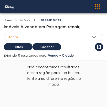
Paisagem renoir
Home
Imóveis
Imóveis
à venda
em
Paisagem renoir,
Filtros
Ordenar
Exibindo
0
resultados para:
Venda
-
Cidade
Não encontramos resultados
nessa região para sua busca.
Tente uma diferente região no
mapa