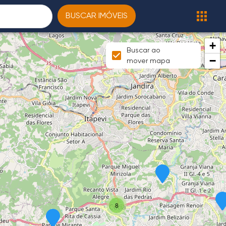
BUSCAR IMÓVEIS
+
Buscar ao
−
mover mapa
8