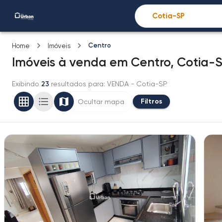
Centro
Home
Imóveis
Imóveis
à venda
em
Centro,
Cotia-
Exibindo
23
resultados para
: VENDA
- Cotia-SP
Filtros
Ocultar mapa