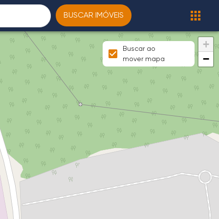
BUSCAR IMÓVEIS
+
Buscar ao
−
mover mapa