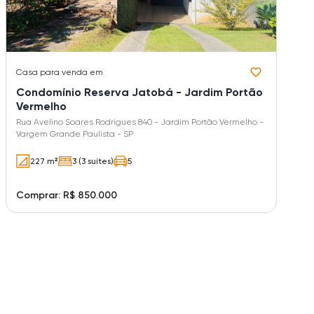
Casa
para venda em
Condomínio Reserva Jatobá - Jardim Portão
Vermelho
Rua Avelino Soares Rodrigues 840 - Jardim Portão Vermelho -
Vargem Grande Paulista - SP
227 m²
3 (3 suítes)
5
Comprar: R$ 850.000