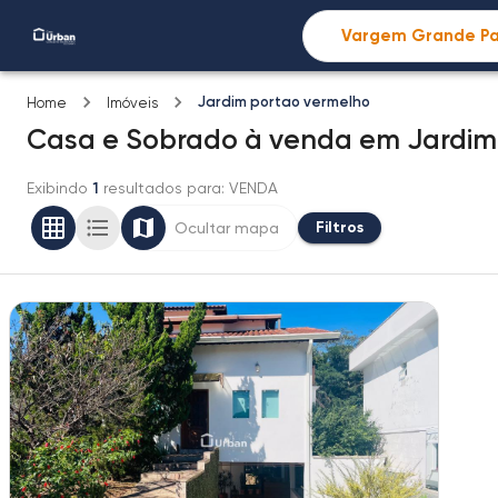
Jardim portao vermelho
Home
Imóveis
Casa e Sobrado
à venda
em
Jardim
Exibindo
1
resultados para
: VENDA
Filtros
Ocultar mapa