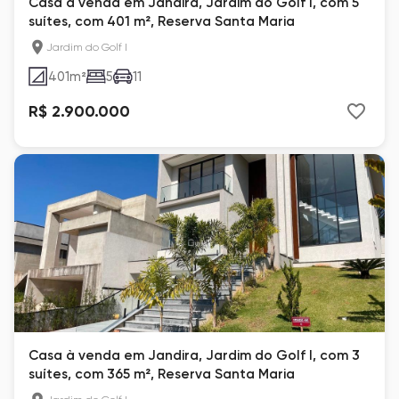
Casa à venda em Jandira, Jardim do Golf I, com 5
suítes, com 401 m², Reserva Santa Maria
Jardim do Golf I
401
m²
5
11
R$ 2.900.000
Casa à venda em Jandira, Jardim do Golf I, com 3
suítes, com 365 m², Reserva Santa Maria