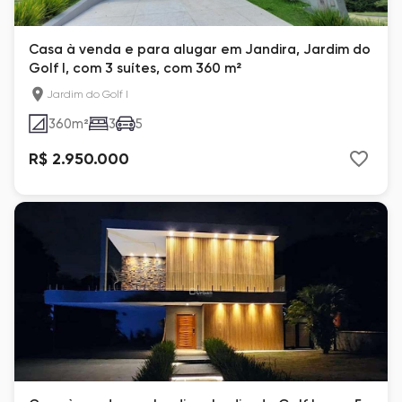
Casa à venda e para alugar em Jandira, Jardim do
Golf I, com 3 suítes, com 360 m²
Jardim do Golf I
360
m²
3
5
R$ 2.950.000