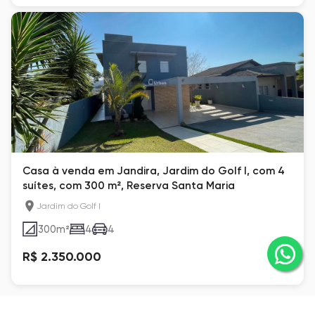
Casa à venda em Jandira, Jardim do Golf I, com 4
suítes, com 300 m², Reserva Santa Maria
Jardim do Golf I
300
m²
4
4
R$ 2.350.000