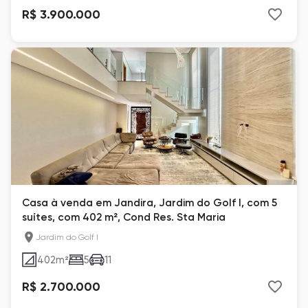
R$ 3.900.000
Casa à venda em Jandira, Jardim do Golf I, com 5
suítes, com 402 m², Cond Res. Sta Maria
Jardim do Golf I
402
m²
5
11
R$ 2.700.000