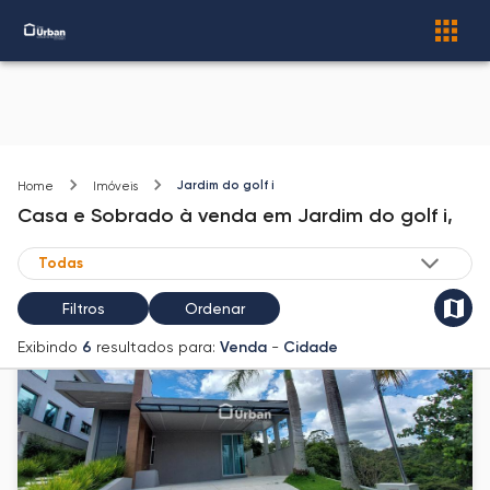
Jardim do golf i
Home
Imóveis
Casa e Sobrado
à venda
em
Jardim do golf i,
Filtros
Ordenar
Exibindo
6
resultados para:
Venda
-
Cidade