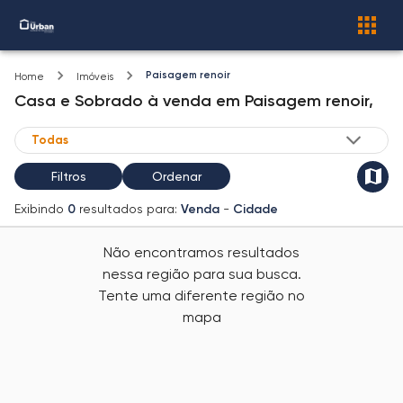
Paisagem renoir
Home
Imóveis
Casa e Sobrado
à venda
em
Paisagem renoir,
Filtros
Ordenar
Exibindo
0
resultados para:
Venda
-
Cidade
Não encontramos resultados
nessa região para sua busca.
Tente uma diferente região no
mapa