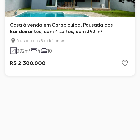
Casa à venda em Carapicuíba, Pousada dos
Bandeirantes, com 4 suítes, com 392 m²
Pousada dos Bandeirantes
392
m²
4
10
R$ 2.300.000