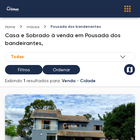
Pousada dos bandeirantes
Home
Imóveis
Casa e Sobrado
à venda
em
Pousada dos
bandeirantes,
Filtros
Ordenar
Exibindo
1
resultados para:
Venda
-
Cidade