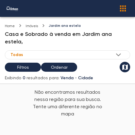
Jardim ana estela
Home
Imóveis
Casa e Sobrado
à venda
em
Jardim ana
estela,
Filtros
Ordenar
Exibindo
0
resultados para:
Venda
-
Cidade
Não encontramos resultados
nessa região para sua busca.
Tente uma diferente região no
mapa