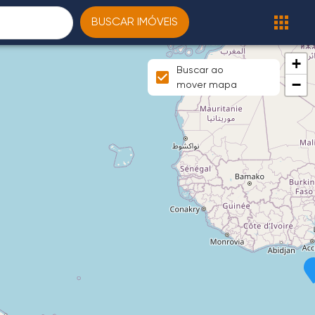
BUSCAR IMÓVEIS
+
Buscar ao
−
mover mapa