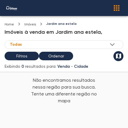
Jardim ana estela
Home
Imóveis
Imóveis
à venda
em
Jardim ana estela,
Filtros
Ordenar
Exibindo
0
resultados para:
Venda
-
Cidade
Não encontramos resultados
nessa região para sua busca.
Tente uma diferente região no
mapa