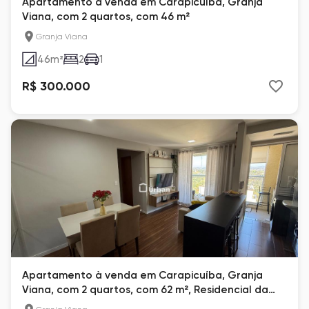
Apartamento à venda em Carapicuíba, Granja
Viana, com 2 quartos, com 46 m²
Granja Viana
46
m²
2
1
R$ 300.000
Apartamento à venda em Carapicuíba, Granja
Viana, com 2 quartos, com 62 m², Residencial da
Granja