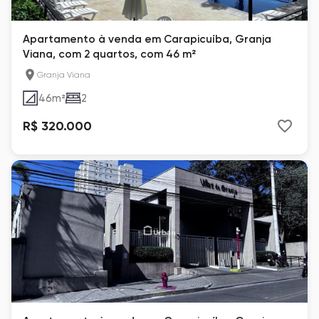
Apartamento à venda em Carapicuíba, Granja
Viana, com 2 quartos, com 46 m²
Granja Viana
46
m²
2
R$ 320.000