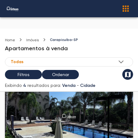
Carapicuíba-SP
Home
Imóveis
Apartamentos
à venda
Filtros
Ordenar
Exibindo
4
resultados para:
Venda
-
Cidade