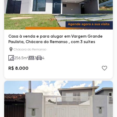
Casa à venda e para alugar em Vargem Grande
Paulista, Chácara do Remanso , com 3 suítes
Chácara do Remanso
256.5
m²
3
4
R$ 8.000