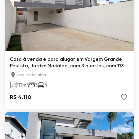
Casa à venda e para alugar em Vargem Grande
Paulista, Jardim Marialda, com 3 quartos, com 113
m²
Jardim Marialda
113
m²
3
4
R$ 4.110