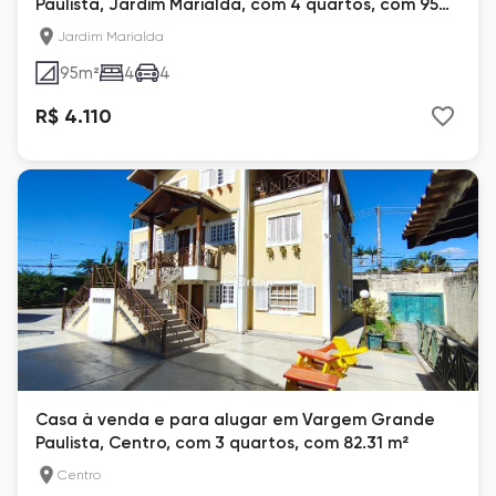
Paulista, Jardim Marialda, com 4 quartos, com 95
m²
Jardim Marialda
95
m²
4
4
R$ 4.110
Casa à venda e para alugar em Vargem Grande
Paulista, Centro, com 3 quartos, com 82.31 m²
Centro