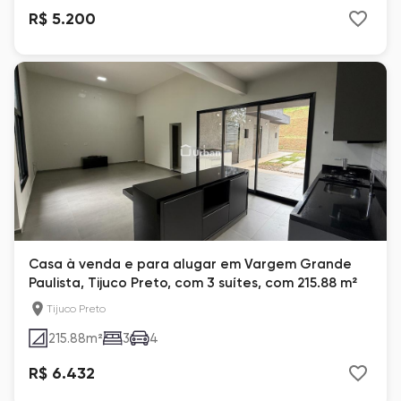
R$ 5.200
Casa à venda e para alugar em Vargem Grande
Paulista, Tijuco Preto, com 3 suítes, com 215.88 m²
Tijuco Preto
215.88
m²
3
4
R$ 6.432