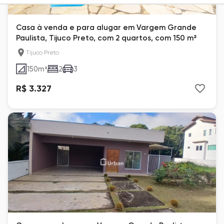
Casa à venda e para alugar em Vargem Grande
Paulista, Tijuco Preto, com 2 quartos, com 150 m²
Tijuco Preto
150
m²
2
3
R$ 3.327