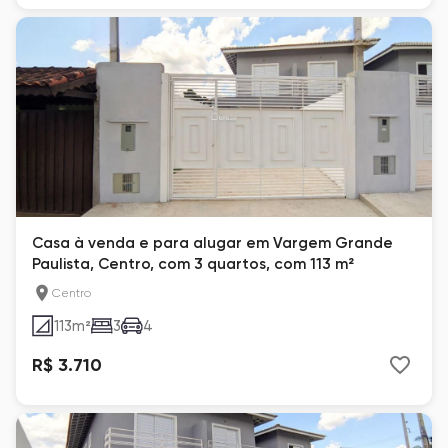
Casa à venda e para alugar em Vargem Grande
Paulista, Centro, com 3 quartos, com 113 m²
Centro
113
m²
3
4
R$ 3.710