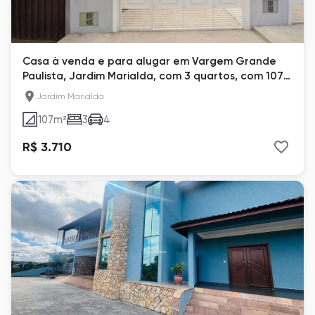
Casa à venda e para alugar em Vargem Grande
Paulista, Jardim Marialda, com 3 quartos, com 107
m²
Jardim Marialda
107
m²
3
4
R$ 3.710