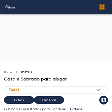
Imóveis
Home
Casa e Sobrado
para alugar
Filtros
Ordenar
Exibindo
12
resultados para:
Locação
-
Cidade